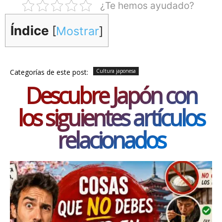
¿Te hemos ayudado?
Índice
[
Mostrar
]
Categorías de este post:
Cultura japonesa
Descubre Japón con
los siguientes artículos
relacionados