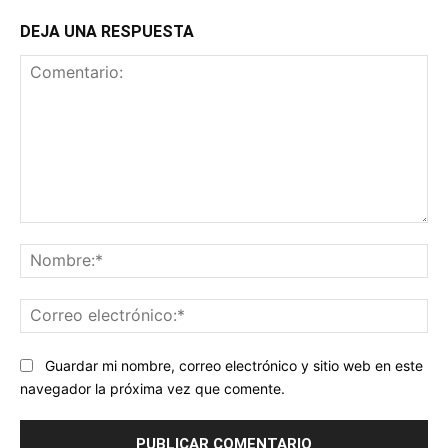
DEJA UNA RESPUESTA
Comentario:
No
Co
ele
Guardar mi nombre, correo electrónico y sitio web en este
navegador la próxima vez que comente.