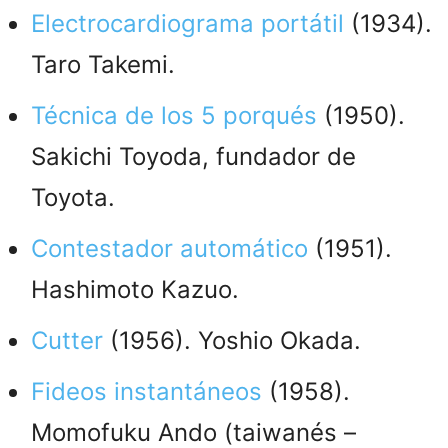
Electrocardiograma portátil
(1934).
Taro Takemi.
Técnica de los 5 porqués
(1950).
Sakichi Toyoda, fundador de
Toyota.
Contestador automático
(1951).
Hashimoto Kazuo.
Cutter
(1956). Yoshio Okada.
Fideos instantáneos
(1958).
Momofuku Ando (taiwanés –