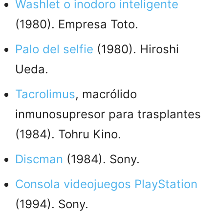
Washlet o inodoro inteligente
(1980). Empresa Toto.
Palo del selfie
(1980). Hiroshi
Ueda.
Tacrolimus
, macrólido
inmunosupresor para trasplantes
(1984). Tohru Kino.
Discman
(1984). Sony.
Consola videojuegos PlayStation
(1994). Sony.