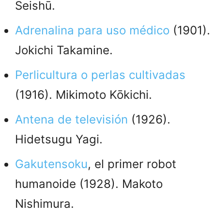
Seishū.
Adrenalina para uso médico
(1901).
Jokichi Takamine.
Perlicultura o perlas cultivadas
(1916). Mikimoto Kōkichi.
Antena de televisión
(1926).
Hidetsugu Yagi.
Gakutensoku
, el primer robot
humanoide (1928). Makoto
Nishimura.