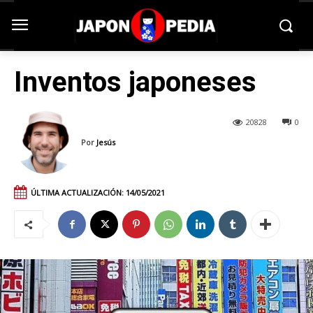
Inventos japoneses
20828
0
Por
Jesús
ÚLTIMA ACTUALIZACIÓN:
14/05/2021