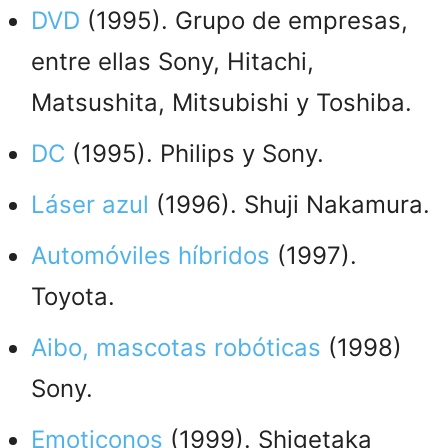
DVD
(1995). Grupo de empresas,
entre ellas Sony, Hitachi,
Matsushita, Mitsubishi y Toshiba.
DC
(1995). Philips y Sony.
Láser azul
(1996). Shuji Nakamura.
Automóviles híbridos
(1997).
Toyota.
Aibo, mascotas robóticas
(1998)
Sony.
Emoticonos
(1999). Shigetaka