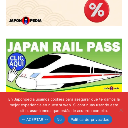
En Japonpedia usamos cookies para asegurar que te damos la
mejor experiencia en nuestra web. Si continúas usando este
sitio, asumiremos que estás de acuerdo con ello.
-- ACEPTAR --
No
Política de privacidad