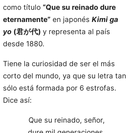
como título
“Que su reinado dure
eternamente”
en japonés
Kimi ga
yo
(
君が代
)
y representa al país
desde 1880.
Tiene la curiosidad de ser el más
corto del mundo, ya que su letra tan
sólo está formada por 6 estrofas.
Dice así:
Que su reinado, señor,
dure mil generaciones,