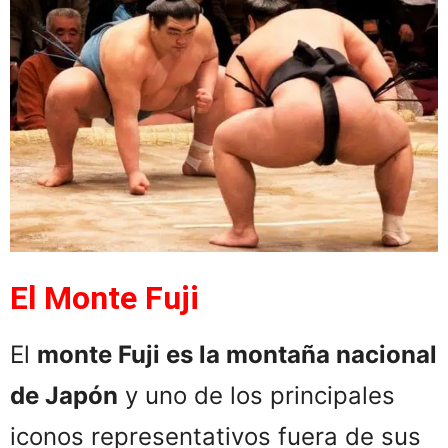
El Monte Fuji
El
monte Fu
ji es la montaña nacional
de Japón
y uno de los principales
iconos representativos fuera de sus