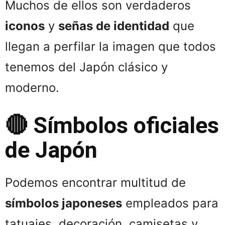
Muchos de ellos son verdaderos
iconos
y
señas de identidad
que
llegan a perfilar la imagen que todos
tenemos del Japón clásico y
moderno.
🔴 Símbolos oficiales
de Japón
Podemos encontrar multitud de
símbolos japoneses
empleados para
tatuajes, decoración, camisetas y