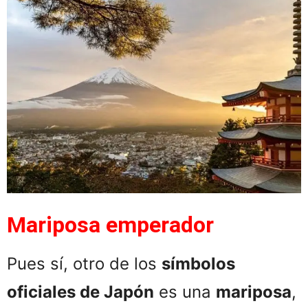
Mariposa emperador
Pues sí, otro de los
símbolos
oficiales de Japón
es una
mariposa
,