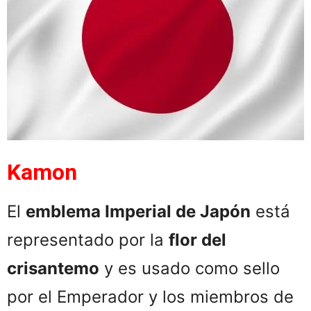
Kamon
El
e
mblema Imperial de Japón
está
representado por la
f
lor del
crisantemo
y es usado como sello
por el Emperador y los miembros de