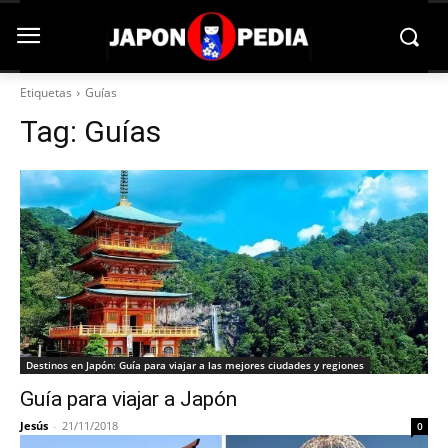
Etiquetas
Guías
Tag:
Guías
Destinos en Japón: Guía para viajar a las mejores ciudades y regiones
Guía para viajar a Japón
Jesús
-
21/11/2018
0