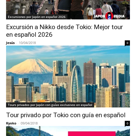
Excursiones por Japón en español 2026
Excursión a Nikko desde Tokio: Mejor tour
en español 2026
Jesús
-
10/04/2018
0
Tours privados por Japón con guías exclusivos en español
Tour privado por Tokio con guía en español
Kyoko
-
09/04/2018
0