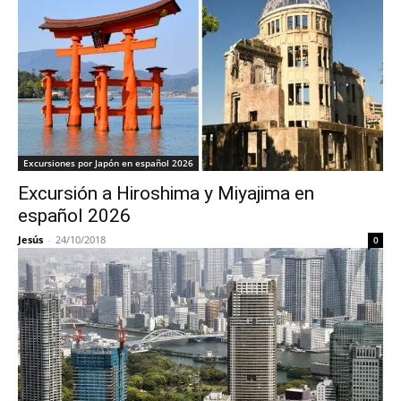
Excursiones por Japón en español 2026
Excursión a Hiroshima y Miyajima en
español 2026
Jesús
-
24/10/2018
0