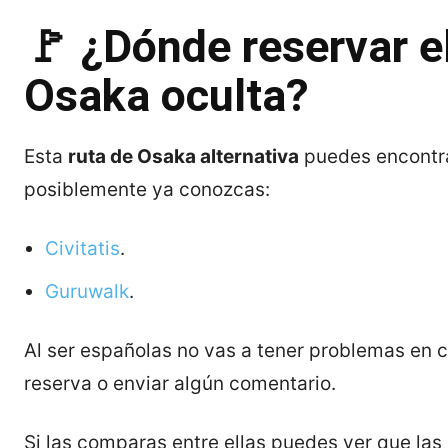
🚩 ¿Dónde reservar el
Osaka oculta?
Esta
ruta de Osaka alternativa
puedes encontra
posiblemente ya conozcas:
Civitatis
.
Guruwalk
.
Al ser españolas no vas a tener problemas en cu
reserva o enviar algún comentario.
Si las comparas entre ellas puedes ver que las 