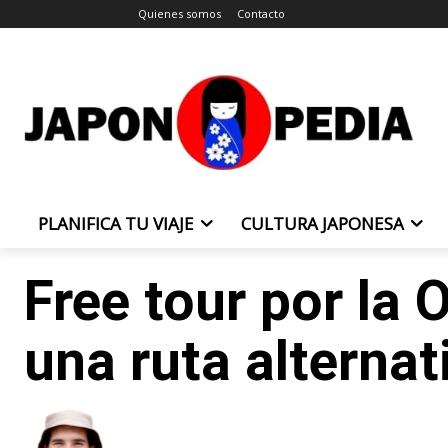
Quienes somos
Contacto
PLANIFICA TU VIAJE
CULTURA JAPONESA
Free tour por la 
una ruta alternat