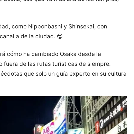
idad, como Nipponbashi y Shinsekai, con
canalla de la ciudad. 😎
rará cómo ha cambiado Osaka desde la
 fuera de las rutas turísticas de siempre.
nécdotas que solo un guía experto en su cultura