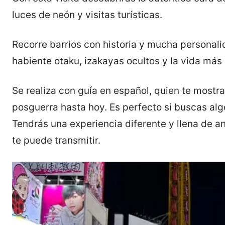
luces de neón y visitas turísticas.
Recorre barrios con historia y mucha personal
habiente otaku, izakayas ocultos y la vida más 
Se realiza con guía en español, quien te most
posguerra hasta hoy. Es perfecto si buscas algo
Tendrás una experiencia diferente y llena de a
te puede transmitir.