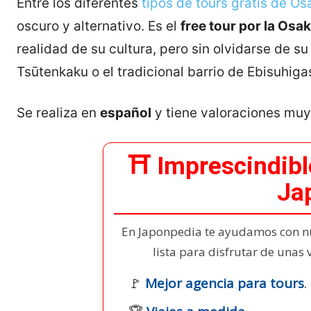
Entre los diferentes
tipos de tours gratis de Os
oscuro y alternativo. Es el
free tour por la Osa
realidad de su cultura, pero sin olvidarse de su
Tsūtenkaku o el tradicional barrio de Ebisuhiga
Se realiza en
español
y tiene valoraciones muy 
⛩️ Imprescindible
Ja
En Japonpedia te ayudamos con nu
lista para disfrutar de unas
🚩
Mejor agencia para tours
.