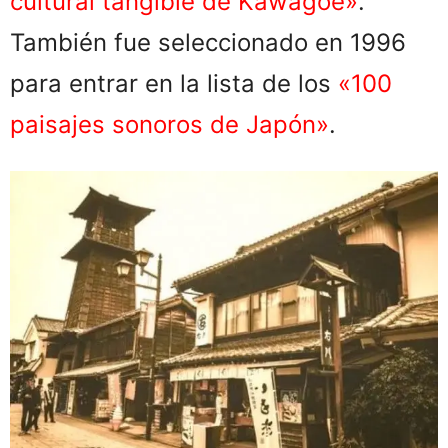
cultural tangible de Kawagoe»
.
También fue seleccionado en 1996
para entrar en la lista de los
«100
paisajes sonoros de Japón»
.