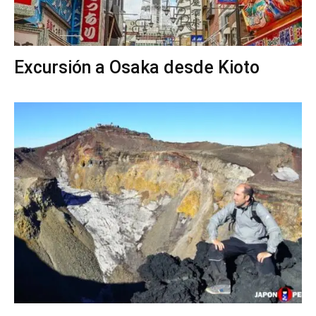
Excursión a Osaka desde Kioto