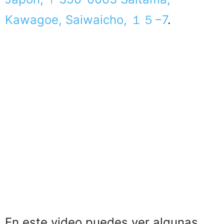
Kawagoe, Saiwaicho, １５−7
.
En este video puedes ver algunas