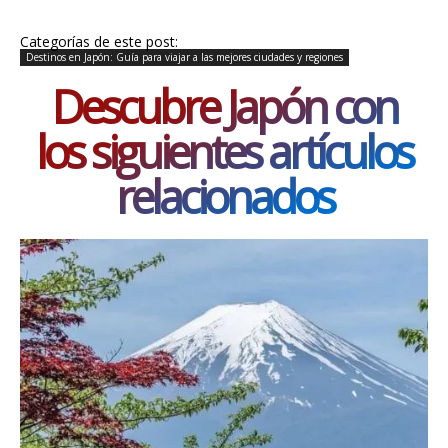
Categorías de este post:
Destinos en Japón: Guía para viajar a las mejores ciudades y regiones
Descubre Japón con
los siguientes artículos
relacionados