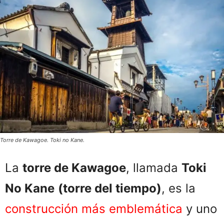
Torre de Kawagoe. Toki no Kane.
La
torre de Kawagoe
, llamada
Toki
No Kane
(torre del tiempo)
, es la
construcción más emblemática
y uno