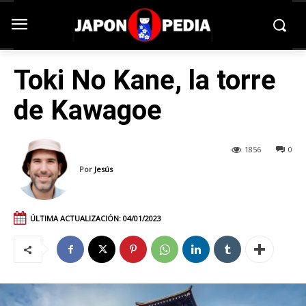
Toki No Kane, la torre
de Kawagoe
1856
0
Por
Jesús
ÚLTIMA ACTUALIZACIÓN:
04/01/2023