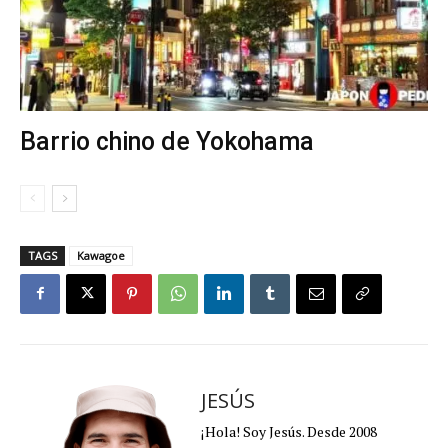
Barrio chino de Yokohama
TAGS
Kawagoe
JESÚS
¡Hola! Soy Jesús. Desde 2008