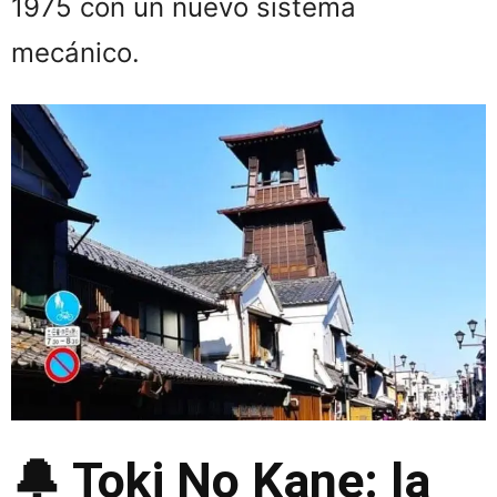
1975 con un nuevo sistema
mecánico.
🔔
Toki No Kane: la