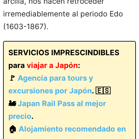
arcilla, nos hacen retroceder
irremediablemente al periodo Edo
(1603-1867).
SERVICIOS IMPRESCINDIBLES
para
viajar a Japón
:
🚩
Agencia para tours y
excursiones por Japón
. 🇪🇸
🚂
Japan Rail Pass al mejor
precio
.
🏠
Alojamiento recomendado en