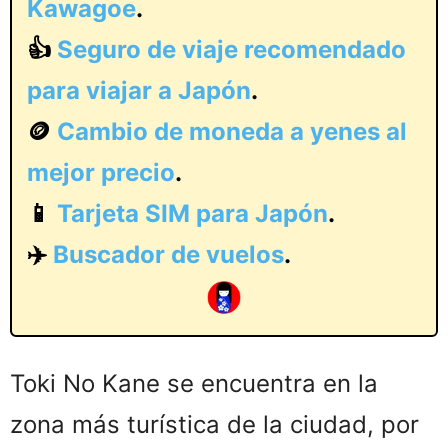
Kawagoe
.
👍
Seguro de viaje recomendado
para viajar a Japón
.
🪙
Cambio de moneda a yenes al
mejor precio
.
📱
Tarjeta SIM para Japón
.
✈️
Buscador de vuelos
.
Toki No Kane se encuentra en la
zona más turística de la ciudad, por