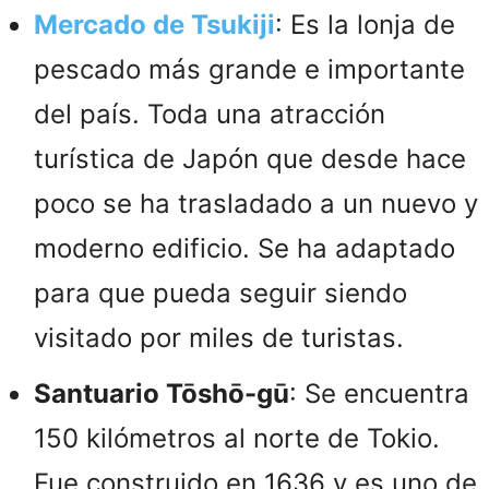
Mercado de Tsukiji
: Es la lonja de
pescado más grande e importante
del país. Toda una atracción
turística de Japón que desde hace
poco se ha trasladado a un nuevo y
moderno edificio. Se ha adaptado
para que pueda seguir siendo
visitado por miles de turistas.
Santuario Tōshō-gū
: Se encuentra
150 kilómetros al norte de Tokio.
Fue construido en 1636 y es uno de