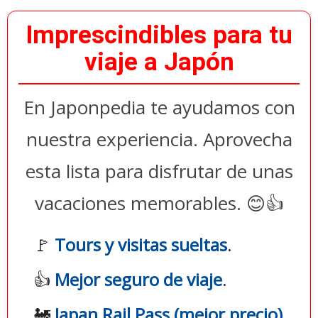
Imprescindibles para tu
viaje a Japón
En Japonpedia te ayudamos con
nuestra experiencia. Aprovecha
esta lista para disfrutar de unas
vacaciones memorables. 😊👍
🚩
Tours y visitas sueltas
.
👍
Mejor seguro de viaje
.
🚂
Japan Rail Pass (mejor precio)
.