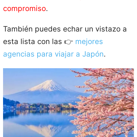
compromiso
.
También puedes echar un vistazo a
esta lista con las 👉
mejores
agencias para viajar a Japón
.