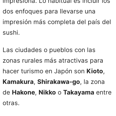
impresiona. Lo habitual es incluir los
dos enfoques para llevarse una
impresión más completa del país del
sushi.
Las ciudades o pueblos con las
zonas rurales más atractivas para
hacer turismo en Japón son
Kioto
,
Kamakura
,
Shirakawa-go
, la zona
de
Hakone
,
Nikko
o
Takayama
entre
otras.