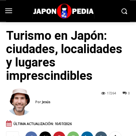
Turismo en Japón:
ciudades, localidades
y lugares
imprescindibles
17264
0
Por
Jesús
ÚLTIMA ACTUALIZACIÓN:
10/07/2026