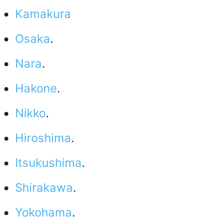
Kamakura
Osaka
.
Nara
.
Hakone
.
Nikko
.
Hiroshima
.
Itsukushima
.
Shirakawa
.
Yokohama
.