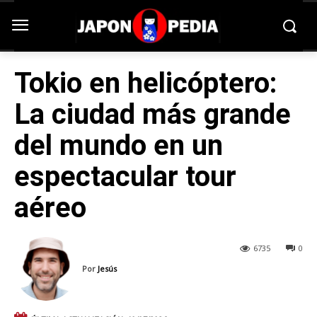
Tokio en helicóptero:
La ciudad más grande
del mundo en un
espectacular tour
aéreo
6735
0
Por
Jesús