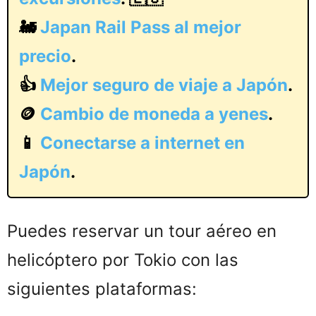
🚂
Japan Rail Pass al mejor
precio
.
👍
Mejor seguro de viaje a Japón
.
🪙
Cambio de moneda a yenes
.
📱
Conectarse a internet en
Japón
.
Puedes reservar un tour aéreo en
helicóptero por Tokio con las
siguientes plataformas: