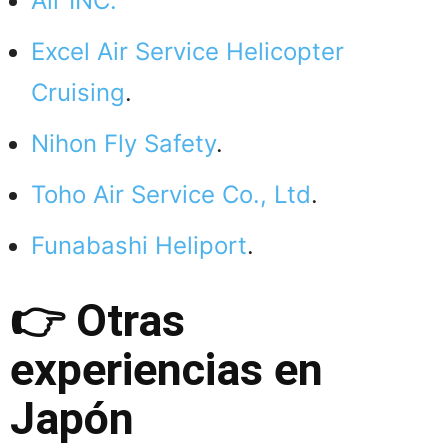
Air INC.
Excel Air Service Helicopter
Cruising
.
Nihon Fly Safety
.
Toho Air Service Co., Ltd
.
Funabashi Heliport
.
👉 Otras
experiencias en
Japón