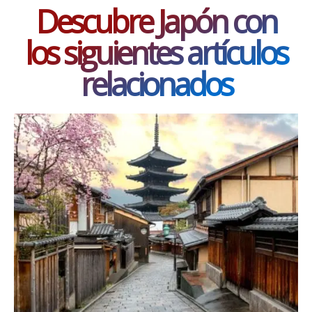
Descubre Japón con
los siguientes artículos
relacionados