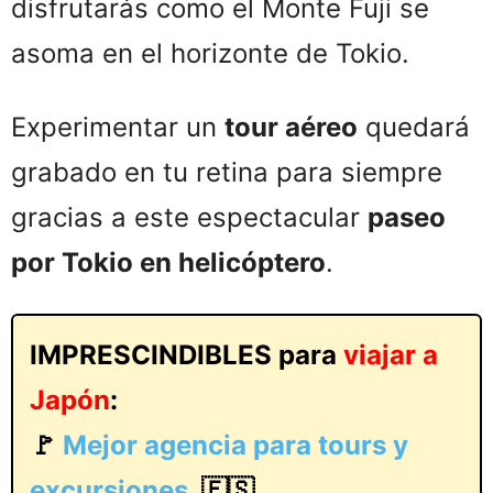
disfrutarás como el Monte Fuji se
asoma en el horizonte de Tokio.
Experimentar un
tour aéreo
quedará
grabado en tu retina para siempre
gracias a este espectacular
paseo
por Tokio en helicóptero
.
IMPRESCINDIBLES para
viajar a
Japón
:
🚩
Mejor agencia para tours y
excursiones
. 🇪🇸