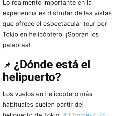
Lo realmente importante en la
experiencia es disfrutar de las vistas
que ofrece el espectacular tour por
Tokio en helicóptero. ¡Sobran los
palabras!
¿Dónde está el
📌
helipuerto?
Los vuelos en helicóptero más
habituales suelen partir del
helipuerto de Tokio.
4 Chome-7-25