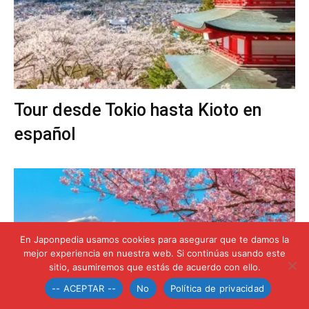
Tour desde Tokio hasta Kioto en
español
En Japonpedia usamos cookies para asegurar que te damos la
mejor experiencia en nuestra web. Si continúas usando este
sitio, asumiremos que estás de acuerdo con ello.
-- ACEPTAR --
No
Política de privacidad