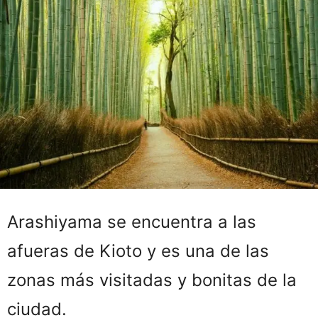
Arashiyama se encuentra a las
afueras de Kioto y es una de las
zonas más visitadas y bonitas de la
ciudad.