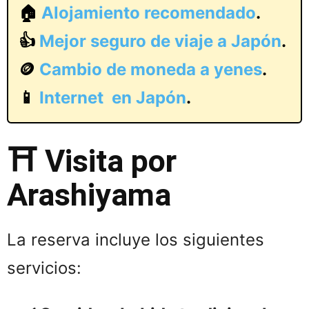
🏠
Alojamiento recomendado
.
👍
Mejor seguro de viaje a Japón
.
🪙
Cambio de moneda a yenes
.
📱
Internet en Japón
.
⛩️ Visita por
Arashiyama
La reserva incluye los siguientes
servicios: