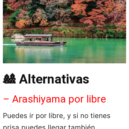
🎎 Alternativas
– Arashiyama por libre
Puedes ir por libre, y si no tienes
prisa puedes llegar también