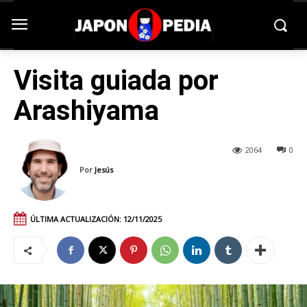
Visita guiada por
Arashiyama
2064
0
Por
Jesús
ÚLTIMA ACTUALIZACIÓN:
12/11/2025