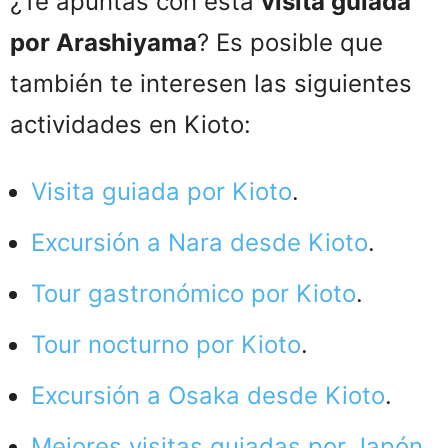
¿Te apuntas con esta
visita guiada
por Arashiyama
? Es posible que
también te interesen las siguientes
actividades en Kioto:
Visita guiada por Kioto
.
Excursión a Nara desde Kioto
.
Tour gastronómico por Kioto
.
Tour nocturno por Kioto
.
Excursión a Osaka desde Kioto
.
Mejores visitas guiadas por Japón
.