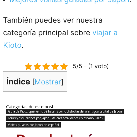
También puedes ver nuestra
categoría principal sobre
viajar a
Kioto
.
5/5 - (1 voto)
Índice
[
Mostrar
]
Categorías de este post:
Guía de Kioto: qué ver, qué hacer y cómo disfrutar de la antigua capital de Japón
Tours y excursiones por Japón: Mejores actividades en español 2026
Visitas guiadas por Japón en español