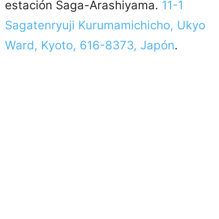
estación Saga-Arashiyama.
11-1
Sagatenryuji Kurumamichicho, Ukyo
Ward, Kyoto, 616-8373, Japón
.