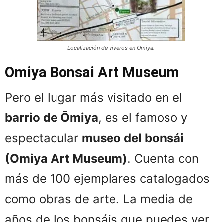
Localización de viveros en Omiya.
Omiya Bonsai Art Museum
Pero el lugar más visitado en el
barrio de Ōmiya
, es el famoso y
espectacular
museo del bonsái
(Omiya Art Museum)
. Cuenta con
más de 100 ejemplares catalogados
como obras de arte. La media de
años de los bonsáis que puedes ver