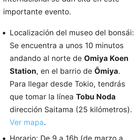
importante evento.
Localización del museo del bonsái:
Se encuentra a unos 10 minutos
andando al norte de
Omiya Koen
Station
, en el barrio de
Ōmiya
.
Para llegar desde Tokio, tendrás
que tomar la línea
Tobu Noda
dirección Saitama (25 kilómetros).
Ver mapa
.
Horario: De 9 a 16h (de marzo a