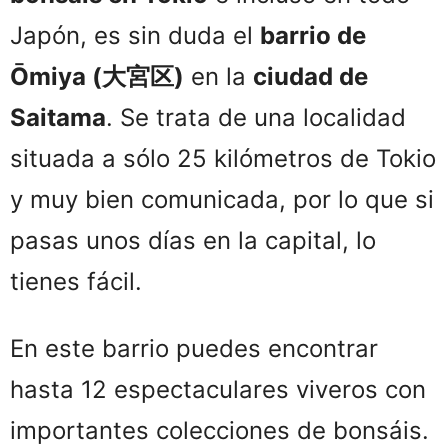
Japón, es sin duda el
barrio de
Ōmiya
(
大宮区)
en
l
a
ciudad de
Saitama
. Se trata de una localidad
situada a sólo 25 kilómetros de Tokio
y muy bien comunicada, por lo que si
pasas unos días en la capital, lo
tienes fácil.
En este barrio puedes encontrar
hasta 12 espectaculares viveros con
importantes colecciones de bonsáis.