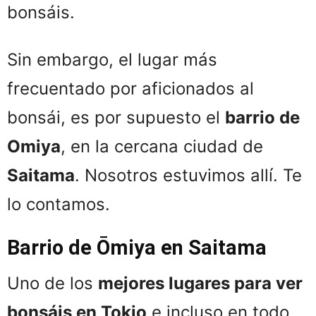
bonsáis.
Sin embargo, el lugar más
frecuentado por aficionados al
bonsái, es por supuesto el
barrio de
Omiya
, en la cercana ciudad de
Saitama
. Nosotros estuvimos allí. Te
lo contamos.
Barrio de Ōmiya en Saitama
Uno de los
mejores lugares para ver
bonsáis en Tokio
e incluso en todo