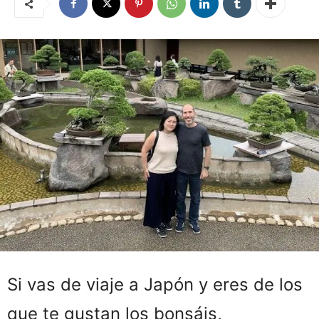
Si vas de viaje a Japón y eres de los
que te gustan los bonsáis,