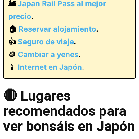
🚂
Japan Rail Pass al mejor
precio
.
🏠
Reservar alojamiento
.
👍
Seguro de viaje
.
🪙
Cambiar a yenes
.
📱
Internet en Japón
.
🔴 Lugares
recomendados para
ver bonsáis en Japón