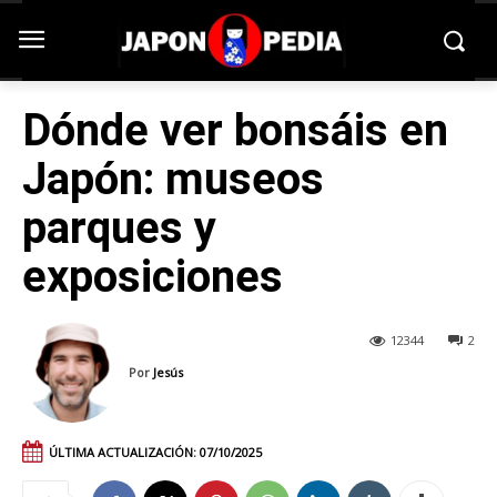
Dónde ver bonsáis en
Japón: museos
parques y
exposiciones
12344
2
Por
Jesús
ÚLTIMA ACTUALIZACIÓN:
07/10/2025