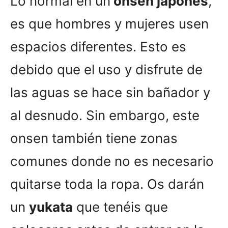
Lo normal en un
onsen japonés
,
es que hombres y mujeres usen
espacios diferentes. Esto es
debido que el uso y disfrute de
las aguas se hace sin bañador y
al desnudo. Sin embargo, este
onsen también tiene zonas
comunes donde no es necesario
quitarse toda la ropa. Os darán
un
yukata
que tenéis que