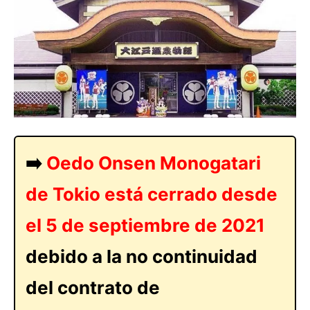
➡️
Oedo Onsen Monogatari
de Tokio está cerrado desde
el 5 de septiembre de 2021
debido a la no continuidad
del contrato de