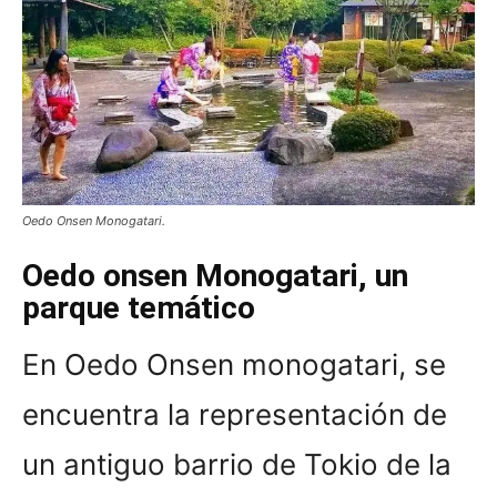
Oedo Onsen Monogatari.
Oedo onsen Monogatari, un
parque temático
En Oedo Onsen monogatari, se
encuentra la representación de
un antiguo barrio de Tokio de la