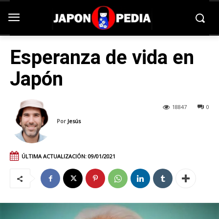
Esperanza de vida en
Japón
18847
0
Por
Jesús
ÚLTIMA ACTUALIZACIÓN:
09/01/2021