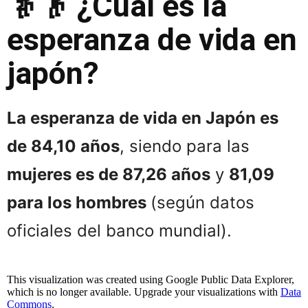
👵👴 ¿Cual es la
esperanza de vida en
japón?
La esperanza de vida en Japón es
de 84,10 años
, siendo para las
mujeres es de 87,26 años
y
81,09
para los hombres
(según datos
oficiales del banco mundial).