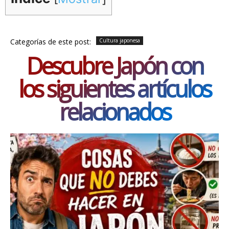
Categorías de este post:
Cultura japonesa
Descubre Japón con
los siguientes artículos
relacionados