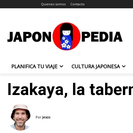
Quienes somos
Contacto
PLANIFICA TU VIAJE
CULTURA JAPONESA
Izakaya, la tabe
Por
Jesús