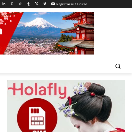
Registrarse / Unirse