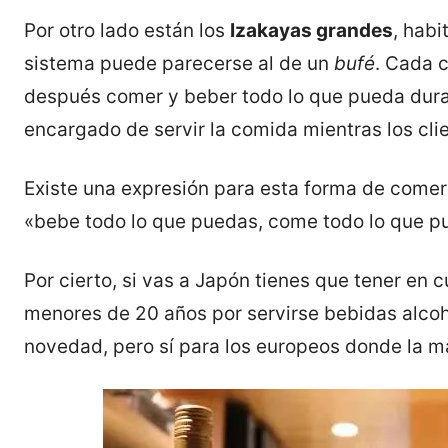
Por otro lado están los
Izakayas grandes
, hab
sistema puede parecerse al de un
bufé
. Cada c
después comer y beber todo lo que pueda duran
encargado de servir la comida mientras los cli
Existe una expresión para esta forma de comer
«bebe todo lo que puedas, come todo lo que p
Por cierto, si vas a Japón tienes que tener en 
menores de 20 años por servirse bebidas alcoh
novedad, pero sí para los europeos donde la ma