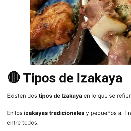
🔴 Tipos de Izakaya
Existen dos
tipos de Izakaya
en lo que se refie
En los
izakayas tradicionales
y pequeños al fi
entre todos.