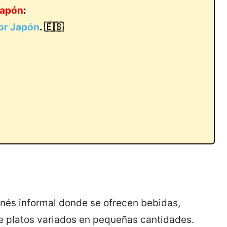
 Japón
:
por Japón
. 🇪🇸
onés informal donde se ofrecen bebidas,
 platos variados en pequeñas cantidades.