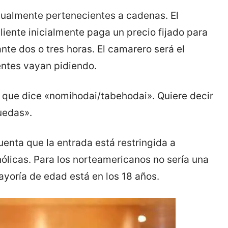
itualmente pertenecientes a cadenas. El
liente inicialmente paga un precio fijado para
te dos o tres horas. El camarero será el
entes vayan pidiendo.
 que dice «nomihodai/tabehodai». Quiere decir
uedas».
cuenta que la entrada está restringida a
ólicas. Para los norteamericanos no sería una
yoría de edad está en los 18 años.