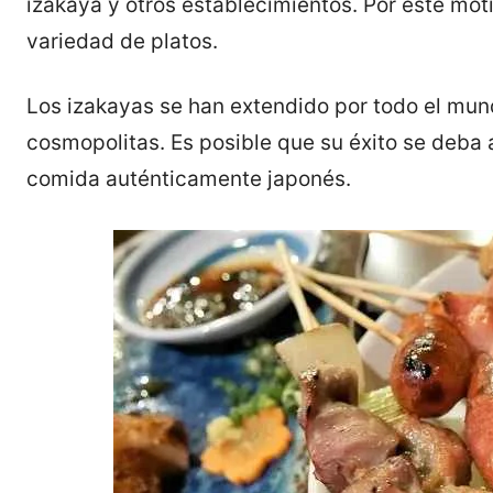
izakaya y otros establecimientos. Por este mo
variedad de platos.
Los izakayas se han extendido por todo el mun
cosmopolitas. Es posible que su éxito se deba 
comida auténticamente japonés.