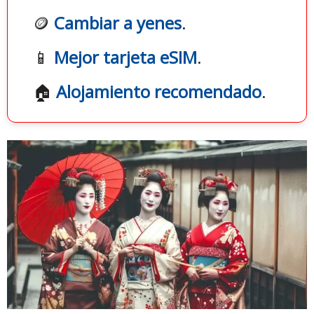
🪙
Cambiar a yenes
.
📱
Mejor tarjeta eSIM
.
🏠
Alojamiento recomendado
.