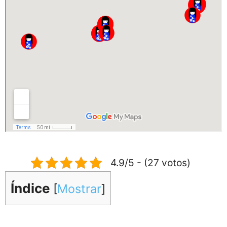
4.9/5 - (27 votos)
Índice
[
Mostrar
]