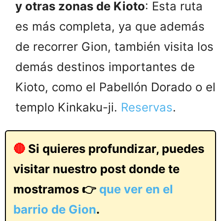
y otras zonas de Kioto
: Esta ruta
es más completa, ya que además
de recorrer Gion, también visita los
demás destinos importantes de
Kioto, como el Pabellón Dorado o el
templo Kinkaku-ji.
Reservas
.
🔴
Si quieres profundizar, puedes
visitar nuestro post donde te
mostramos 👉
que ver en el
barrio de Gion
.