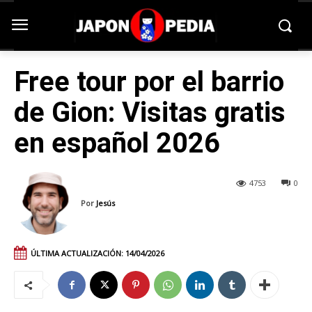
Free tour por el barrio
de Gion: Visitas gratis
en español 2026
4753
0
Por
Jesús
ÚLTIMA ACTUALIZACIÓN:
14/04/2026