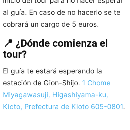
inicio del tour para no hacer esperar
al guía. En caso de no hacerlo se te
cobrará un cargo de 5 euros.
📍 ¿Dónde comienza el
tour?
El guía te estará esperando la
estación de Gion-Shijo.
1 Chome
Miyagawasuji, Higashiyama-ku,
Kioto, Prefectura de Kioto 605-0801
.