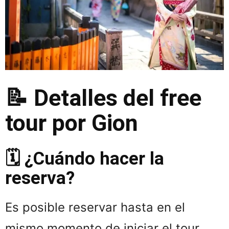
📝
Detalles del free
tour por Gion
🗓️ ¿Cuándo hacer la
reserva?
Es posible reservar hasta en el
mismo momento de iniciar el tour.