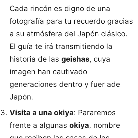
Cada rincón es digno de una
fotografía para tu recuerdo gracias
a su atmósfera del Japón clásico.
El guía te irá transmitiendo la
historia de las
geishas
, cuya
imagen han cautivado
generaciones dentro y fuer ade
Japón.
Visita a una okiya
: Pararemos
frente a algunas
okiya
, nombre
que reciben las casas de las