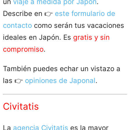
un
viaje a medida por Japón
.
Describe en 👉
este formulario de
contacto
como serán tus vacaciones
ideales en Japón. Es
gratis y sin
compromiso
.
También puedes echar un vistazo a
las 👉
opiniones de Japonal
.
Civitatis
La
agencia Civitatis
es la mayor