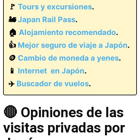
🚩
Tours y excursiones
.
🚂
Japan Rail Pass
.
🏠
Alojamiento recomendado
.
👍
Mejor seguro de viaje a Japón
.
🪙
Cambio de moneda a yenes
.
📱
Internet en Japón
.
✈️
Buscador de vuelos
.
🔴 Opiniones de las
visitas privadas por