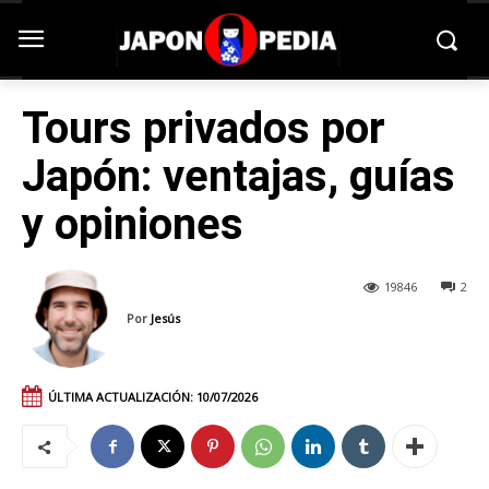
Tours privados por
Japón: ventajas, guías
y opiniones
19846
2
Por
Jesús
ÚLTIMA ACTUALIZACIÓN:
10/07/2026