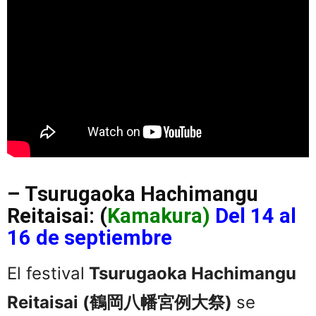
– Tsurugaoka Hachimangu
Reitaisai: (
Kamakura)
Del 14 al
16 de septiembre
El festival
Tsurugaoka Hachimangu
Reitaisai (鶴岡八幡宮例大祭)
se