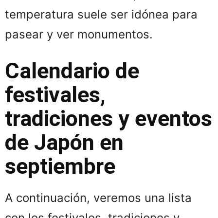
temperatura suele ser idónea para
pasear y ver monumentos.
Calendario de
festivales,
tradiciones y eventos
de Japón en
septiembre
A continuación, veremos una lista
con los festivales, tradiciones y