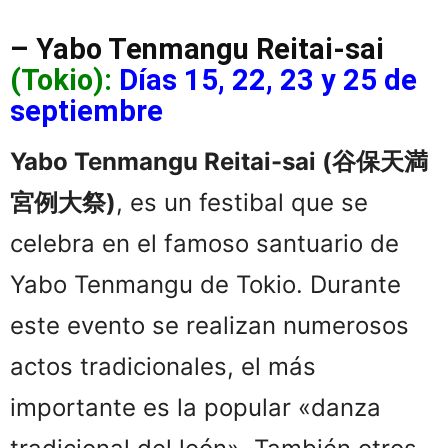
– Yabo Tenmangu Reitai-sai
(Tokio):
Días 15, 22, 23 y 25 de
septiembre
Yabo Tenmangu Reitai-sai (谷保天満
宮例大祭)
, es un festibal que se
celebra en el famoso santuario de
Yabo Tenmangu de Tokio. Durante
este evento se realizan numerosos
actos tradicionales, el más
importante es la popular «danza