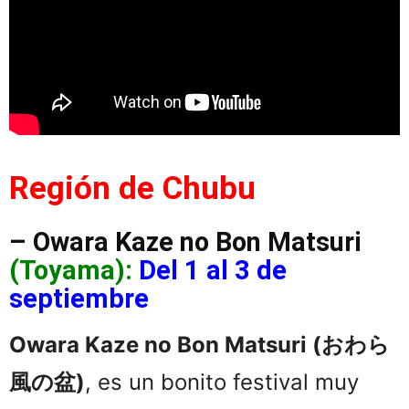
Región de Chubu
– Owara Kaze no Bon Matsuri
(Toyama):
Del 1 al 3 de
septiembre
Owara Kaze no Bon Matsuri (おわら
風の盆)
, es un bonito festival muy