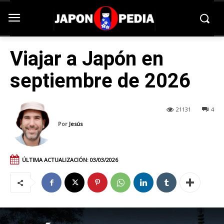
Viajar a Japón en
septiembre de 2026
21131
4
Por
Jesús
ÚLTIMA ACTUALIZACIÓN:
03/03/2026