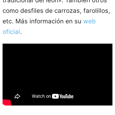
tradicional del león». También otros
como desfiles de carrozas, farolillos,
etc. Más información en su
web
oficial
.