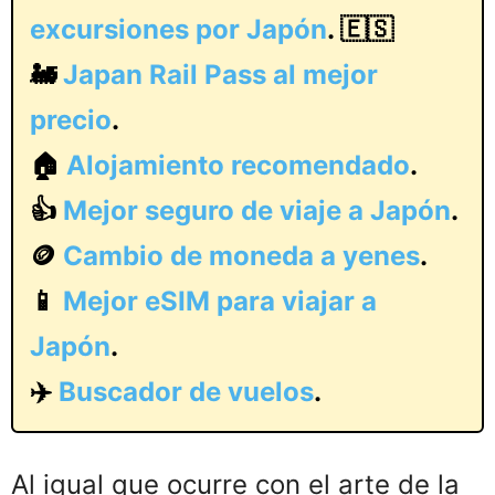
excursiones por Japón
. 🇪🇸
🚂
Japan Rail Pass al mejor
precio
.
🏠
Alojamiento recomendado
.
👍
Mejor seguro de viaje a Japón
.
🪙
Cambio de moneda a yenes
.
📱
Mejor eSIM para viajar a
Japón
.
✈️
Buscador de vuelos
.
Al igual que ocurre con el arte de la