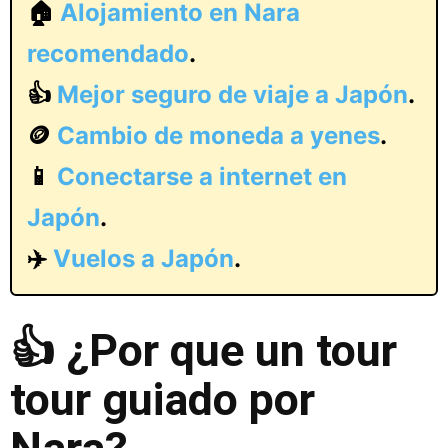
🏠
Alojamiento en Nara
recomendado
.
👍
Mejor seguro de viaje a Japón
.
🪙
Cambio de moneda a yenes
.
📱
Conectarse a internet en
Japón
.
✈️
Vuelos a Japón
.
👍 ¿Por que un tour
tour guiado por