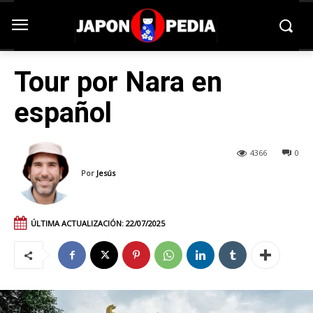
Tour por Nara en
español
4366
0
Por
Jesús
ÚLTIMA ACTUALIZACIÓN:
22/07/2025