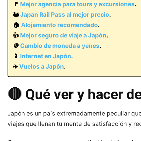
🚩
Mejor agencia para tours y excursiones
.
🚂
Japan Rail Pass al mejor precio
.
🏠
Alojamiento recomendado
.
👍
Mejor seguro de viaje a Japón
.
🪙
Cambio de moneda a yenes
.
📱
Internet en Japón
.
✈️
Vuelos a Japón
.
🔴 Qué ver y hacer d
Japón es un país extremadamente peculiar que 
viajes que llenan tu mente de satisfacción y re