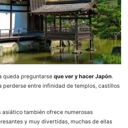
hora queda preguntarse
que ver y hacer Japón
.
 perderse entre infinidad de templos, castillos
ís asiático también ofrece numerosas
teresantes y muy divertidas, muchas de ellas