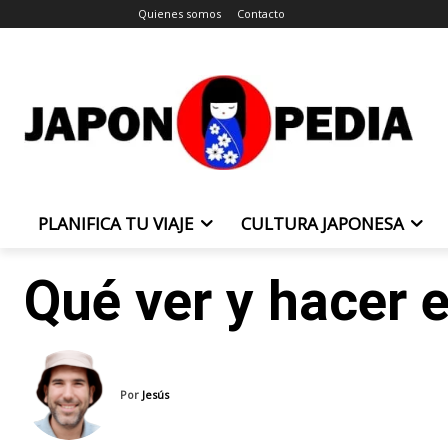
Quienes somos
Contacto
PLANIFICA TU VIAJE
CULTURA JAPONESA
Qué ver y hacer 
Por
Jesús