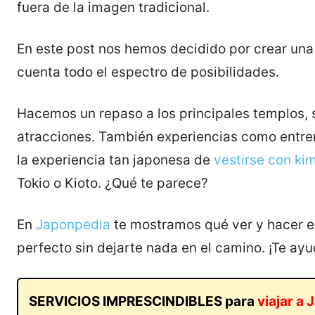
fuera de la imagen tradicional.
En este post nos hemos decidido por crear una
cuenta todo el espectro de posibilidades.
Hacemos un repaso a los principales templos, 
atracciones. También experiencias como entr
la experiencia tan japonesa de
vestirse con ki
Tokio o Kioto. ¿Qué te parece?
En
Japonpedia
te mostramos qué ver y hacer e
perfecto sin dejarte nada en el camino. ¡Te ay
SERVICIOS IMPRESCINDIBLES para
viajar a