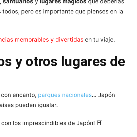
,
santuarios
y
lugares mágicos
que deberías
os todos, pero es importante que pienses en la
ncias memorables y divertidas
en tu viaje.
os y otros lugares de
 con encanto,
parques nacionales
… Japón
aíses pueden igualar.
on los imprescindibles de Japón! ⛩️