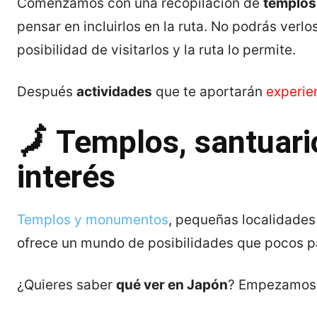
Comenzamos con una recopilación de
templos
pensar en incluirlos en la ruta. No podrás verl
posibilidad de visitarlos y la ruta lo permite.
Después
actividades
que te aportarán
experie
🗾 Templos, santuari
interés
Templos y monumentos
, pequeñas localidades
ofrece un mundo de posibilidades que pocos p
¿Quieres saber
qué ver en Japón
? Empezamos c