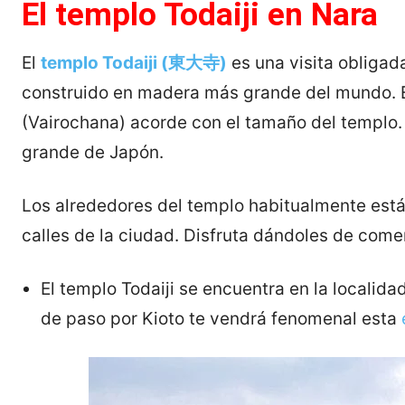
El templo Todaiji en Nara
El
templo Todaiji (東大寺)
es una visita obligad
construido en madera más grande del mundo. En
(Vairochana) acorde con el tamaño del templo. 
grande de Japón.
Los alrededores del templo habitualmente está
calles de la ciudad. Disfruta dándoles de comer
El templo Todaiji se encuentra en la localid
de paso por Kioto te vendrá fenomenal esta