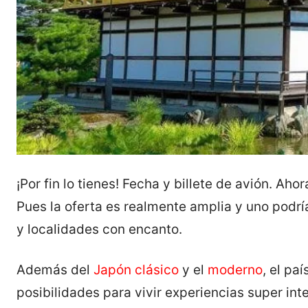
¡Por fin lo tienes! Fecha y billete de avión. A
Pues la oferta es realmente amplia y uno podría
y localidades con encanto.
Además del
Japón clásico
y el
moderno
, el pa
posibilidades para vivir experiencias super in