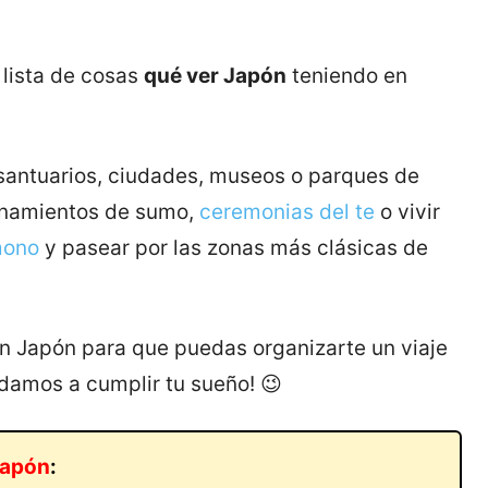
 lista de cosas
qué ver Japón
teniendo en
santuarios, ciudades, museos o parques de
enamientos de sumo,
ceremonias del te
o vivir
mono
y pasear por las zonas más clásicas de
n Japón para que puedas organizarte un viaje
udamos a cumplir tu sueño! 😉
 Japón
: