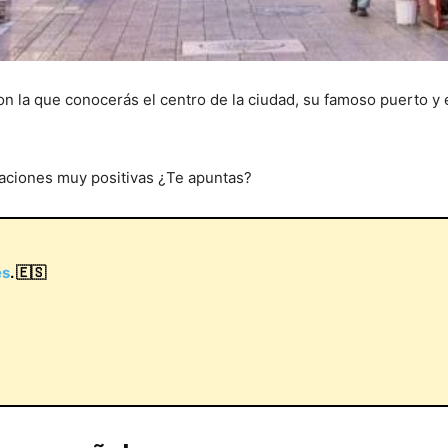
n la que conocerás el centro de la ciudad, su famoso puerto y 
raciones muy positivas ¿Te apuntas?
es
. 🇪🇸