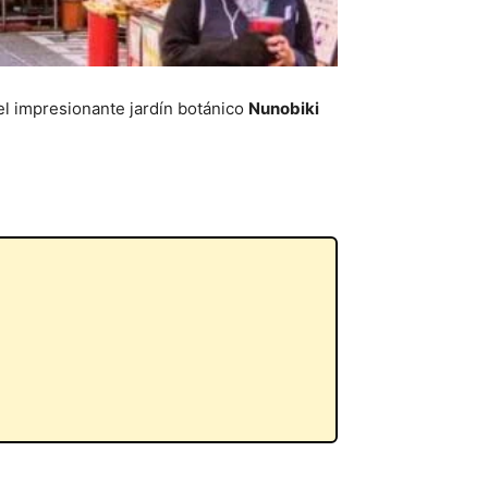
el impresionante jardín botánico
Nunobiki