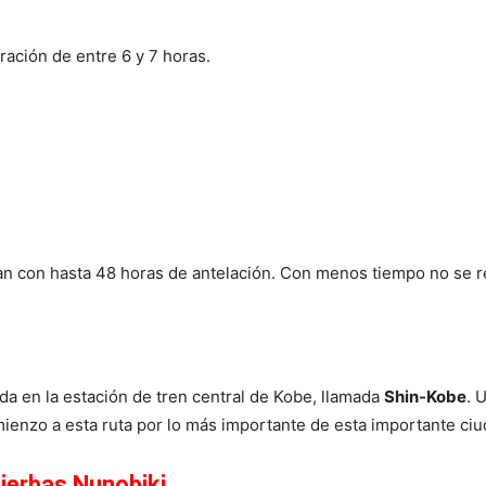
uración de entre 6 y 7 horas.
zan con hasta 48 horas de antelación. Con menos tiempo no se r
ada en la estación de tren central de Kobe, llamada
Shin-Kobe
. 
enzo a esta ruta por lo más importante de esta importante ciu
Hierbas Nunobiki