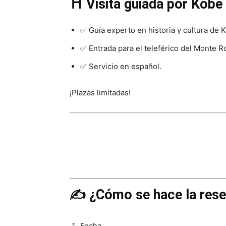
⛩️ Visita guiada por Kobe
✅ Guía experto en historia y cultura de 
✅ Entrada para el teleférico del Monte R
✅ Servicio en español.
¡Plazas limitadas!
✍️ ¿Cómo se hace la res
Fecha.