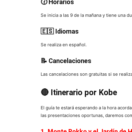
🕜 Horarios
Se inicia a las 9 de la mañana y tiene una d
🇪🇸 Idiomas
Se realiza en español.
📝 Cancelaciones
Las cancelaciones son gratuitas si se reali
🔴 Itinerario por Kobe
El guía te estará esperando a la hora acord
las presentaciones oportunas, daremos comi
1. Monte Rokko y el Jardín de 