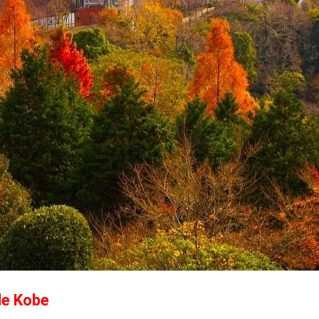
de Kobe