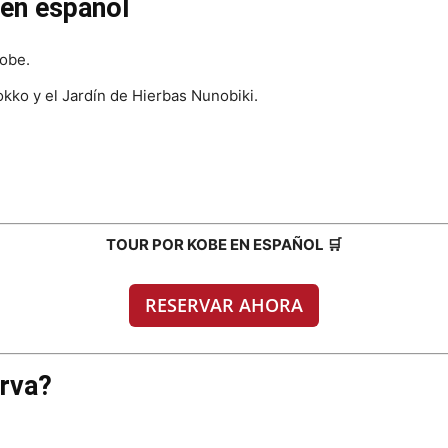
 en español
Kobe.
okko y el Jardín de Hierbas Nunobiki.
TOUR POR KOBE EN ESPAÑOL 🛒
RESERVAR AHORA
erva?