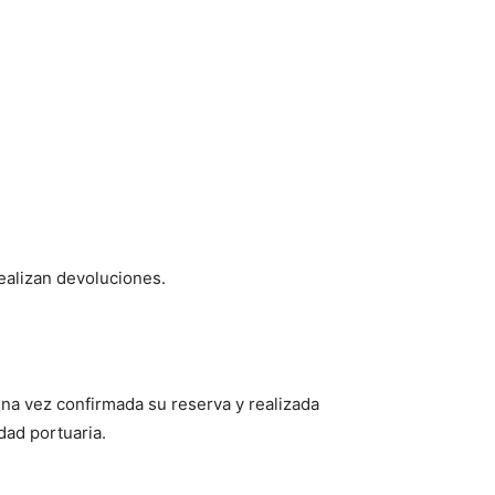
ealizan devoluciones.
Una vez confirmada su reserva y realizada
dad portuaria.