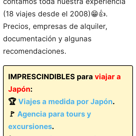
contamos toda nuestra experiencia
(18 viajes desde el 2008)😁👍.
Precios, empresas de alquiler,
documentación y algunas
recomendaciones.
IMPRESCINDIBLES para
viajar a
Japón
:
🏆
Viajes a medida por Japón
.
🚩
Agencia para tours y
excursiones
.