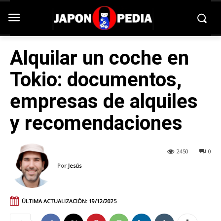
Alquilar un coche en
Tokio: documentos,
empresas de alquiles
y recomendaciones
2450
0
Por
Jesús
ÚLTIMA ACTUALIZACIÓN:
19/12/2025