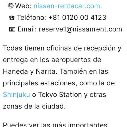
🌐 Web:
nissan-rentacar.com
.
☎️ Teléfono: +81 0120 00 4123
📧 Email: reserve1@nissanrent.com
Todas tienen oficinas de recepción y
entrega en los aeropuertos de
Haneda y Narita. También en las
principales estaciones, como la de
Shinjuku
o Tokyo Station y otras
zonas de la ciudad.
Puedes ver las más importantes