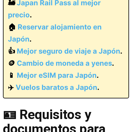
🚂
Japan Rail Pass al mejor
precio
.
🏠
Reservar alojamiento en
Japón
.
👍
Mejor seguro de viaje a Japón
.
🪙
Cambio de moneda a yenes
.
📱
Mejor eSIM para Japón
.
✈️
Vuelos baratos a Japón
.
🪪
Requisitos y
documentos para