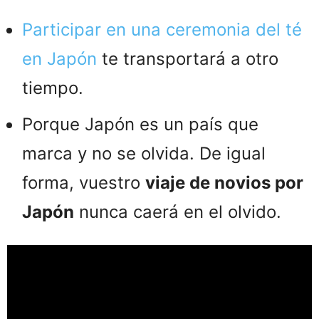
Participar en una ceremonia del té
en Japón
te transportará a otro
tiempo.
Porque Japón es un país que
marca y no se olvida. De igual
forma, vuestro
viaje de novios por
Japón
nunca caerá en el olvido.