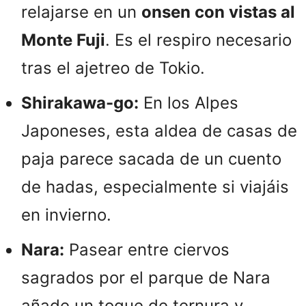
relajarse en un
onsen con vistas al
Monte Fuji
. Es el respiro necesario
tras el ajetreo de Tokio.
Shirakawa-go:
En los Alpes
Japoneses, esta aldea de casas de
paja parece sacada de un cuento
de hadas, especialmente si viajáis
en invierno.
Nara:
Pasear entre ciervos
sagrados por el parque de Nara
añade un toque de ternura y