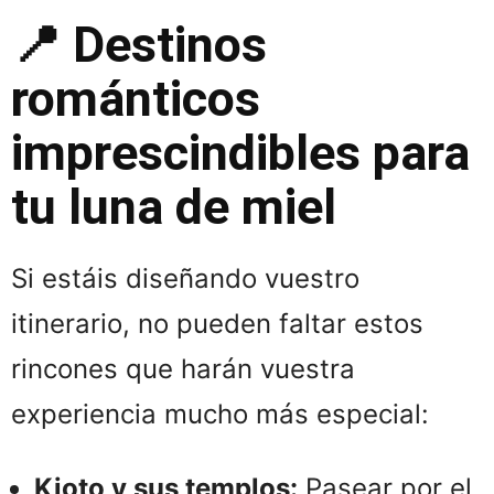
📍 Destinos
románticos
imprescindibles para
tu luna de miel
Si estáis diseñando vuestro
itinerario, no pueden faltar estos
rincones que harán vuestra
experiencia mucho más especial:
Kioto y sus templos:
Pasear por el