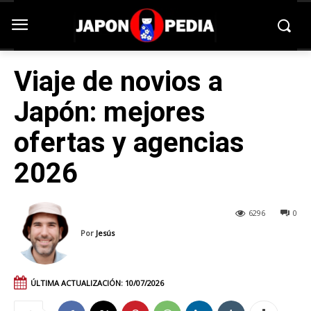
Viaje de novios a
Japón: mejores
ofertas y agencias
2026
6296
0
Por
Jesús
ÚLTIMA ACTUALIZACIÓN:
10/07/2026