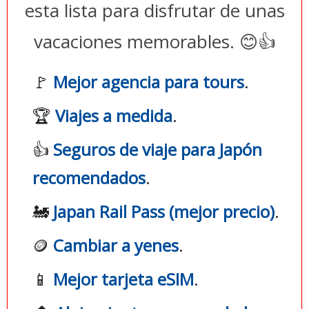
esta lista para disfrutar de unas
vacaciones memorables. 😊👍
🚩
Mejor agencia para tours
.
🏆
Viajes a medida
.
👍
Seguros de viaje para Japón
recomendados
.
🚂
Japan Rail Pass (mejor precio)
.
🪙
Cambiar a yenes
.
📱
Mejor tarjeta eSIM
.