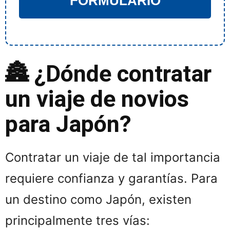
FORMULARIO
🏯 ¿Dónde contratar
un viaje de novios
para Japón?
Contratar un viaje de tal importancia
requiere confianza y garantías. Para
un destino como Japón, existen
principalmente tres vías: