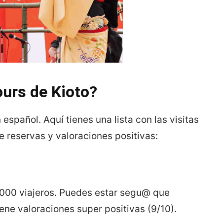
ours de Kioto?
español. Aquí tienes una lista con las visitas
 reservas y valoraciones positivas:
.000 viajeros. Puedes estar segu@ que
ene valoraciones super positivas (9/10).