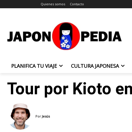
Quienes somos
Contacto
PLANIFICA TU VIAJE
CULTURA JAPONESA
Tour por Kioto e
Por
Jesús