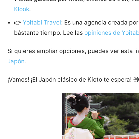
Klook
.
👉
Yoitabi Travel
: Es una agencia creada po
bástante tiempo. Lee las
opiniones de Yoitab
Si quieres ampliar opciones, puedes ver esta li
Japón
.
¡Vamos! ¡El Japón clásico de Kioto te espera! 