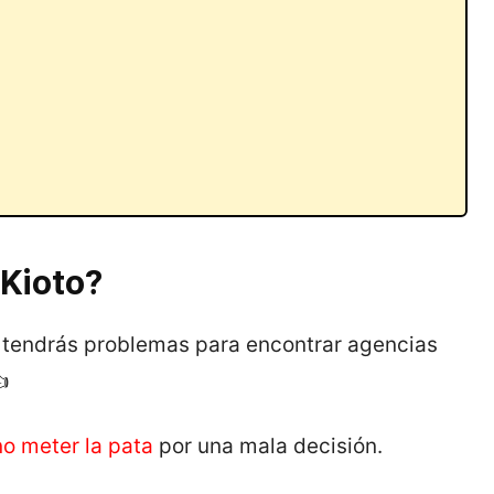
 Kioto?
no tendrás problemas para encontrar agencias
👍
no meter la pata
por una mala decisión.