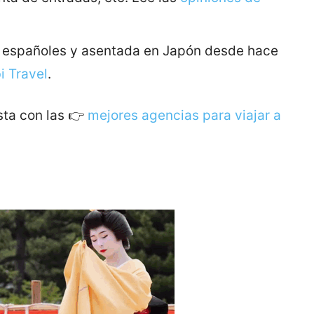
r españoles y asentada en Japón desde hace
i Travel
.
sta con las 👉
mejores agencias para viajar a
