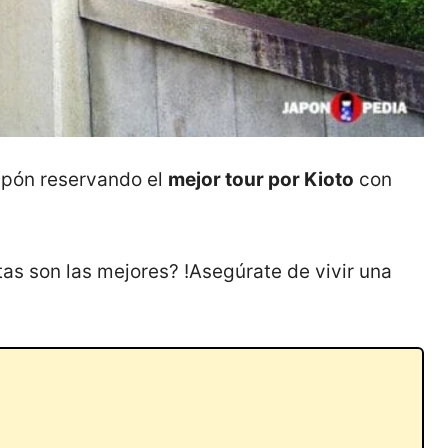
apón reservando el
mejor tour por Kioto
con
as son las mejores? !Asegúrate de vivir una