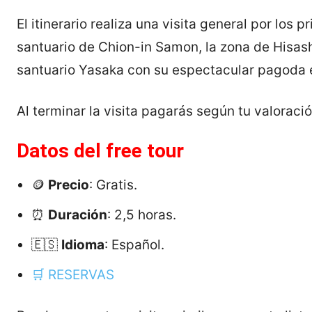
El itinerario realiza una visita general por los
santuario de Chion-in Samon, la zona de Hisash
santuario Yasaka con su espectacular pagoda e
Al terminar la visita pagarás según tu valoració
Datos del free tour
🪙
Precio
: Gratis.
⏰
Duración
: 2,5 horas.
🇪🇸
Idioma
: Español.
🛒 RESERVAS