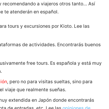
y recomendando a viajeros otros tanto… Así
ue te atenderán en español.
ra tours y excursiones por Kioto. Lee las
lataformas de actividades. Encontrarás buenos
lusivamente free tours. Es española y está muy
.
ión
, pero no para visitas sueltas, sino para
s el viaje que realmente sueñas.
 muy extendida en Japón donde encontrarás
enta de entradas, etc. Lee las
opiniones de