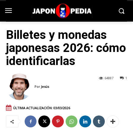
Billetes y monedas
japonesas 2026: cómo
identificarlas
64887
1
Por
Jesús
ÚLTIMA ACTUALIZACIÓN:
03/03/2026