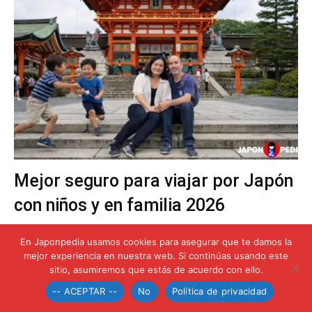
Mejor seguro para viajar por Japón
con niños y en familia 2026
En Japonpedia usamos cookies para asegurar que te damos la
mejor experiencia en nuestra web. Si continúas usando este
sitio, asumiremos que estás de acuerdo con ello.
-- ACEPTAR --
No
Política de privacidad