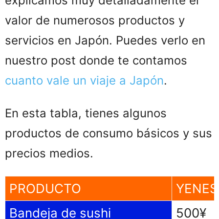
explicamos muy detalladamente el
valor de numerosos productos y
servicios en Japón. Puedes verlo en
nuestro post donde te contamos
cuanto vale un viaje a Japón
.
En esta tabla, tienes algunos
productos de consumo básicos y sus
precios medios.
PRODUCTO
YENES
Bandeja de sushi
500¥