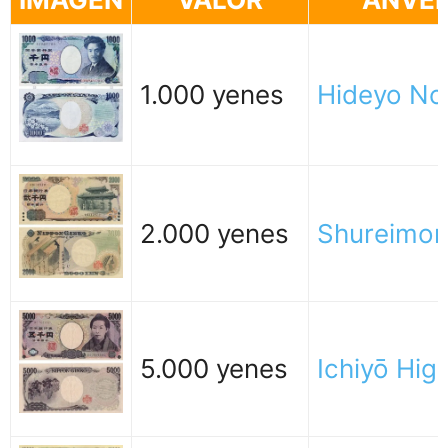
1.000 yenes
Hideyo No
2.000 yenes
Shureimo
5.000 yenes
Ichiyō Hig