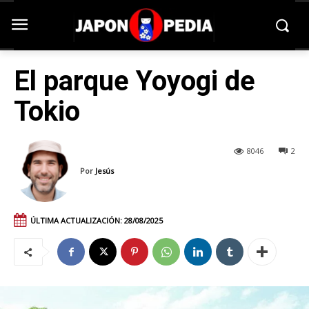
El parque Yoyogi de
Tokio
8046
2
Por
Jesús
ÚLTIMA ACTUALIZACIÓN:
28/08/2025