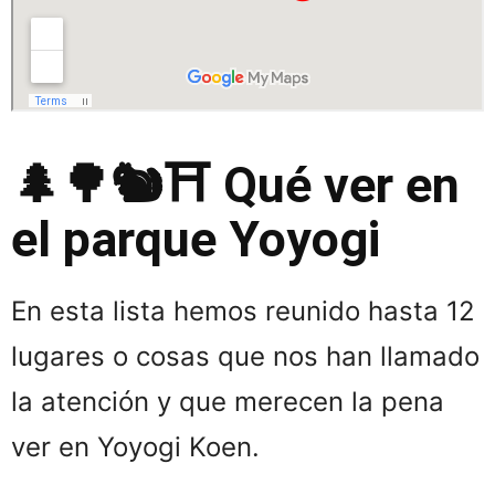
🌲🌳🐿️⛩️ Qué ver en
el parque Yoyogi
En esta lista hemos reunido hasta 12
lugares o cosas que nos han llamado
la atención y que merecen la pena
ver en Yoyogi Koen.