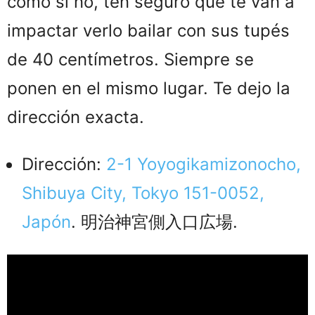
como si no, ten seguro que te van a
impactar verlo bailar con sus tupés
de 40 centímetros. Siempre se
ponen en el mismo lugar. Te dejo la
dirección exacta.
Dirección:
2-1 Yoyogikamizonocho,
Shibuya City, Tokyo 151-0052,
Japón
. 明治神宮側入口広場.