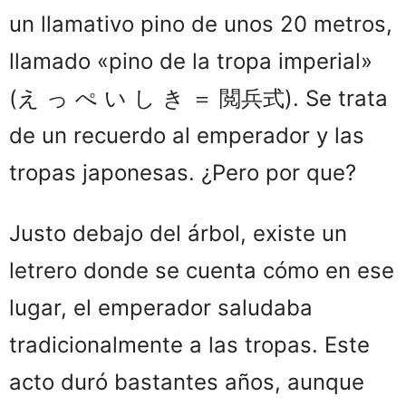
un llamativo pino de unos 20 metros,
llamado «pino de la tropa imperial»
(え っ ぺ い し き ＝ 閲兵式). Se trata
de un recuerdo al emperador y las
tropas japonesas. ¿Pero por que?
Justo debajo del árbol, existe un
letrero donde se cuenta cómo en ese
lugar, el emperador saludaba
tradicionalmente a las tropas. Este
acto duró bastantes años, aunque