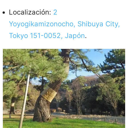
Localización:
2
Yoyogikamizonocho, Shibuya City,
Tokyo 151-0052, Japón
.