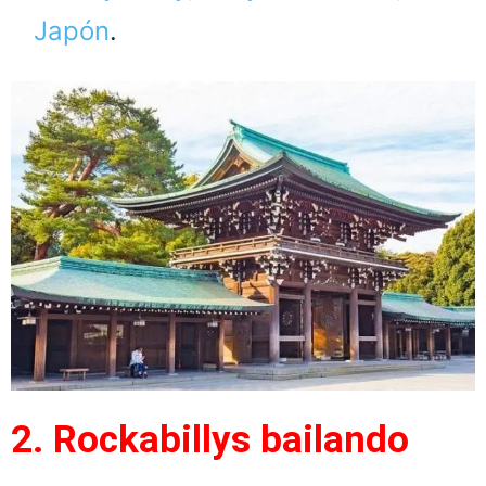
Japón
.
2. Rockabillys bailando