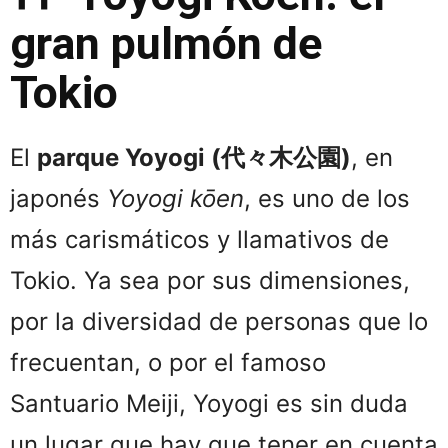
gran pulmón de
Tokio
El
parque Yoyog
i (
代々木公園)
, en
japonés
Yoyogi kōen
, es uno de los
más carismáticos y llamativos de
Tokio. Ya sea por sus dimensiones,
por la diversidad de personas que lo
frecuentan, o por el famoso
Santuario Meiji, Yoyogi es sin duda
un lugar que hay que tener en cuenta